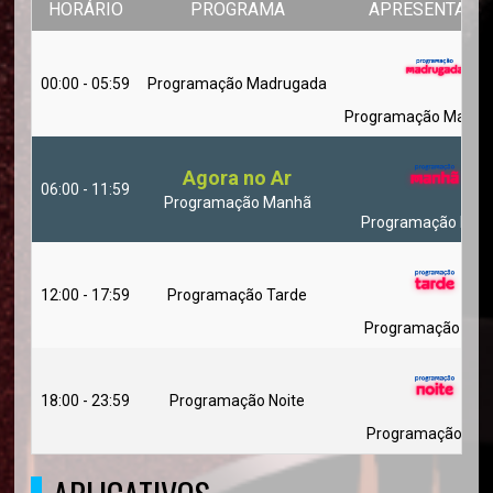
HORÁRIO
PROGRAMA
APRESENTADO
00:00 - 05:59
Programação Madrugada
Programação Madru
Agora no Ar
06:00 - 11:59
Programação Manhã
Programação Man
12:00 - 17:59
Programação Tarde
Programação Tar
18:00 - 23:59
Programação Noite
Programação Noi